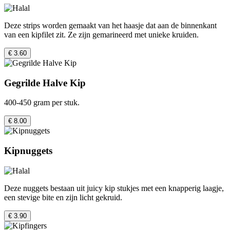
Deze strips worden gemaakt van het haasje dat aan de binnenkant
van een kipfilet zit. Ze zijn gemarineerd met unieke kruiden.
€ 3.60
Gegrilde Halve Kip
400-450 gram per stuk.
€ 8.00
Kipnuggets
Deze nuggets bestaan uit juicy kip stukjes met een knapperig laagje,
een stevige bite en zijn licht gekruid.
€ 3.90