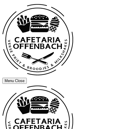
Menu
Close