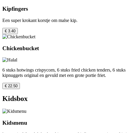
Kipfingers
Een super krokant korstje om malse kip.
€ 3.40
Chickenbucket
6 stuks hotwings crispycorn, 6 stuks fried chicken tenders, 6 stuks
kipnuggets original en gevuld met een grote portie friet.
€ 22.50
Kidsbox
Kidsmenu