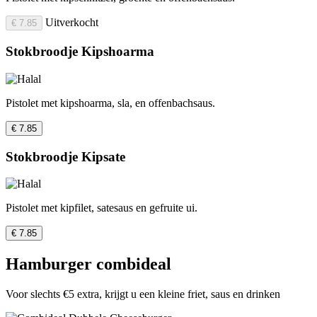
Uitverkocht
€ 7.85
Stokbroodje Kipshoarma
Pistolet met kipshoarma, sla, en offenbachsaus.
€ 7.85
Stokbroodje Kipsate
Pistolet met kipfilet, satesaus en gefruite ui.
€ 7.85
Hamburger combideal
Voor slechts €5 extra, krijgt u een kleine friet, saus en drinken