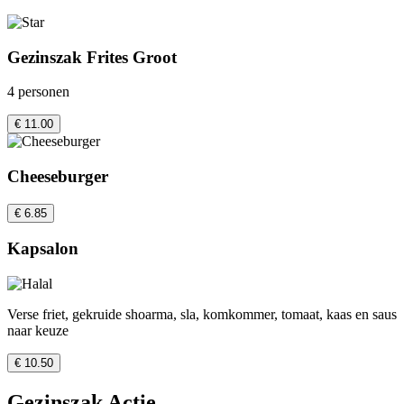
Gezinszak Frites Groot
4 personen
€ 11.00
Cheeseburger
€ 6.85
Kapsalon
Verse friet, gekruide shoarma, sla, komkommer, tomaat, kaas en saus
naar keuze
€ 10.50
Gezinszak Actie