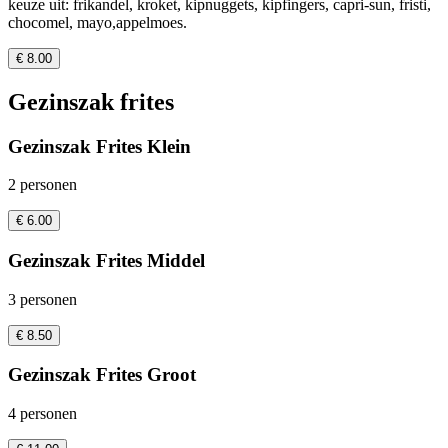
keuze uit: frikandel, kroket, kipnuggets, kipfingers, capri-sun, fristi,
chocomel, mayo,appelmoes.
€ 8.00
Gezinszak frites
Gezinszak Frites Klein
2 personen
€ 6.00
Gezinszak Frites Middel
3 personen
€ 8.50
Gezinszak Frites Groot
4 personen