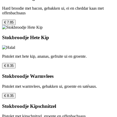
Hard broodie met bacon, gebakken ui, ei en cheddar kaas met
offenbachsaus
€ 7.85
Stokbroodje Hete Kip
Pistolet met hete kip, ananas, gefruite ui en groente.
€ 8.35
Stokbroodje Warmvlees
Pistolet met warmvlees, gebakken ui, groente en satésaus.
€ 8.35
Stokbroodje Kipschnitzel
Pistolet met kipschnitzel, groente en offenbachsaus.