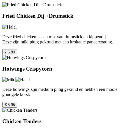
Fried Chicken Dij +Drumstick
Deze fried chicken is een mix van drumstick en kippendij.
Deze zijn mild pittig gekruid met een krokante paneercoating.
€ 6.80
Hotwings Crispycorn
Deze hotwings zijn medium pittig gekruid en hebben een mooie
goudgele korst.
€ 5.95
Chicken Tenders