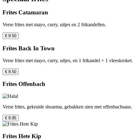
Frites Catamaran
Verse frites met mayo, curry, uitjes en 2 frikandellen.
€ 8.50
Frites Back In Town
Verse frites met mayo, curry, uitjes, en 1 frikandel + 1 vleeskroket.
€ 8.50
Frites Offenbach
Verse frites, gekruide shoarma, gebakken uien met offenbachsaus.
€ 8.95
Frites Hete Kip