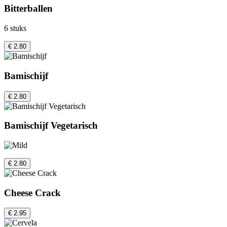
Bitterballen
6 stuks
€ 2.80
Bamischijf
€ 2.80
Bamischijf Vegetarisch
€ 2.80
Cheese Crack
€ 2.95