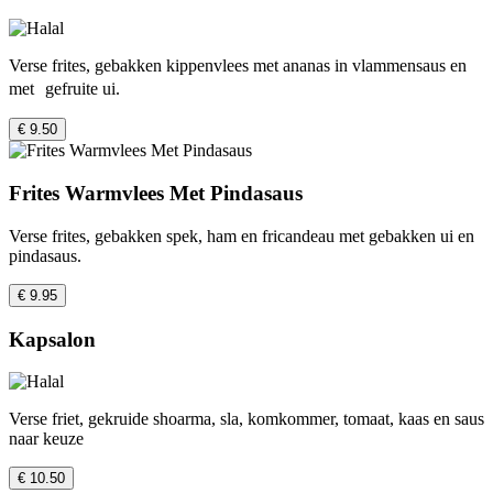
Verse frites, gebakken kippenvlees met ananas in vlammensaus en
met gefruite ui.
€ 9.50
Frites Warmvlees Met Pindasaus
Verse frites, gebakken spek, ham en fricandeau met gebakken ui en
pindasaus.
€ 9.95
Kapsalon
Verse friet, gekruide shoarma, sla, komkommer, tomaat, kaas en saus
naar keuze
€ 10.50