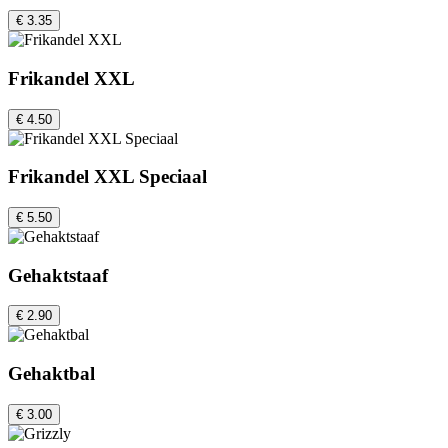
€ 3.35
Frikandel XXL
€ 4.50
Frikandel XXL Speciaal
€ 5.50
Gehaktstaaf
€ 2.90
Gehaktbal
€ 3.00