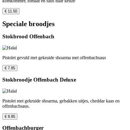
komkommer, tomaat en saus naar keuze
€ 11.50
Speciale broodjes
Stokbrood Offenbach
Pistolet gevuld met gekruide shoarma met offenbachsaus
€ 7.85
Stokbroodje Offenbach Deluxe
Pistolet met gekruide shoarma, gebakken uitjes, cheddar kaas en
offenbachsaus.
€ 8.85
Offenbachburger