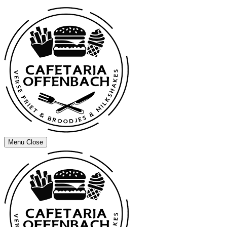
Menu
Close