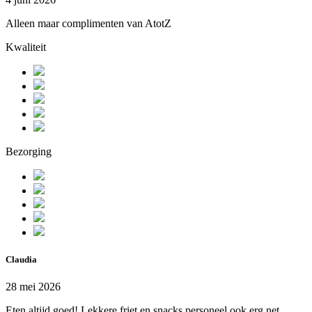
Alleen maar complimenten van AtotZ
Kwaliteit
Bezorging
Claudia
28 mei 2026
Eten altijd goed! Lekkere friet en snacks,personeel ook erg net